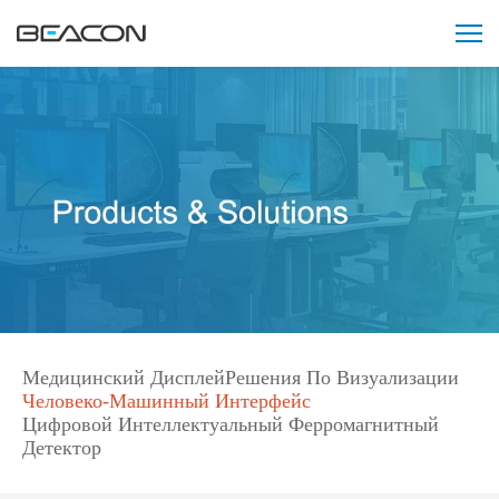
Нет,
нет,
нет
121212121
Медицинский Дисплей
Решения По Визуализации
Человеко-Машинный Интерфейс
Цифровой Интеллектуальный Ферромагнитный
Детектор