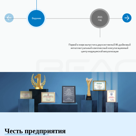
2021
Видение
год
Первой в мире выпустила двухсистемный 86-дюймовый 
интеллектуальный комплексный консультационный 
центр медицинской визуализации
Честь предприятия