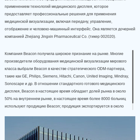
применением технологий медицинского дисплея, которое
предоставляет профессиональные решения для применения
медицинской визуализации, включая передачу, управление,
отображение и человеко-машинный интерфейс. Она является дочерней
компанией Zhejiang Jingxin Pharmaceutical Co. (тикер 002020).
Компания Beacon получила широкое признание на рынке. Многие
производители оборудования медицинской визуализации мирового
класса выбрали Beacon в качестве стратегического ODM-партнера,
такие как GE, Philips, Siemens, Hitachi, Canon, United Imaging, Mindray,
Sonoscape и др. В отношении стандартного готового медицинского
дисплея, Beacon в настоящее время обладает долей рынка в около
50% на внутреннем рынке, в настоящее время более 8000 больниц
используют продукцию Beacon; продукция экспортируется в около
100 стран мира.