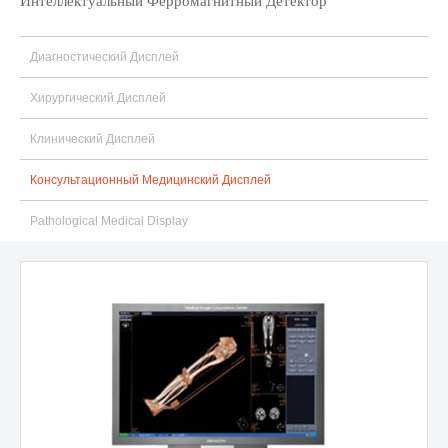
Интеллектуальный Ферромагнитный Детектор
Диагностический Дисплей
Хирургический Дисплей
Клинический Дисплей
Консультационный Медицинский Дисплей
Pathological Medical Display