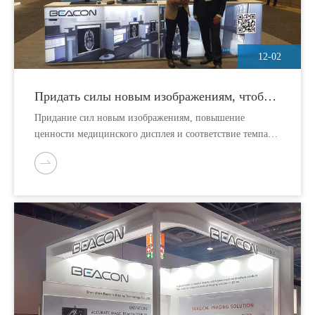
12-02
Придать силы новым изображениям, чтобы
идти в ногу с RSNA 2021
Придание сил новым изображениям, повышение
ценности медицинского дисплея и соответствие темпам
технологических инноваций в каждой медицинской
отрасли являются вечной движущей силой для Beacon
Display, основанной на медицинской визуализации.