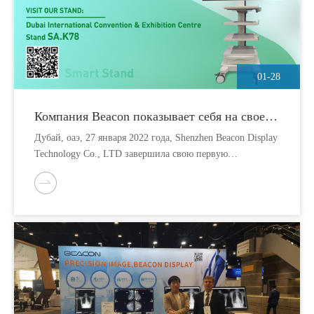
01-28
Компания Beacon показывает себя на своей
первой выставке в новом году - Arab Health
Дубай, оаэ, 27 января 2022 года, Shenzhen Beacon Display
2022
Technology Co., LTD завершила свою первую
зарубежную оффлайновую выставку на выставке Arab
Health.