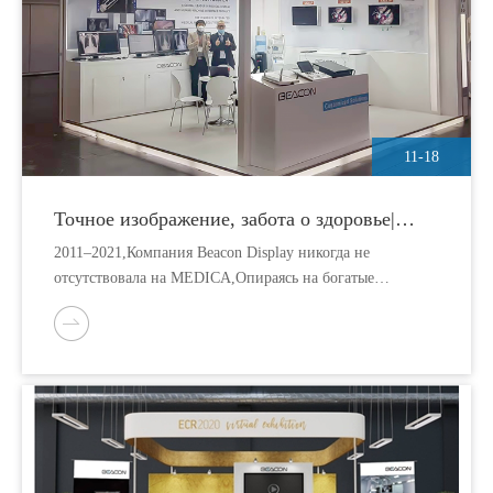
11-18
Точное изображение, забота о здоровье|
Компания Beacon Display продвигается
2011–2021,Компания Beacon Display никогда не
вперед на выставке MEDICA 2021
отсутствовала на MEDICA,Опираясь на богатые
профессиональные знания в этой
области,международная бизнес-команда успешно
выполнила поставленную задачу, как и ожидалось.