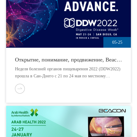
05-25
Открытие, понимание, продвижение, Beacon
на DDW2022
Неделя болезней органов пищеварения 2022 (DDW2022)
прошла в Сан-Диего с 21 по 24 мая по местному
времени в Калифорнии, в форме сочетания онлайн- и
оффлайн- деятельности.