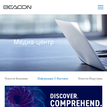
Новости Компании
Информация О Выставке
Новости Индустрии