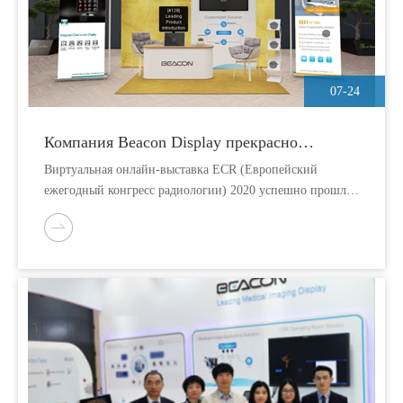
07-24
Компания Beacon Display прекрасно
выступила на ECR 2020
Виртуальная онлайн-выставка ECR (Европейский
ежегодный конгресс радиологии) 2020 успешно прошла
с 15 по 21 июля. Это первая виртуальная онлайн-
выставка, в которой приняла участие Beacon Display.