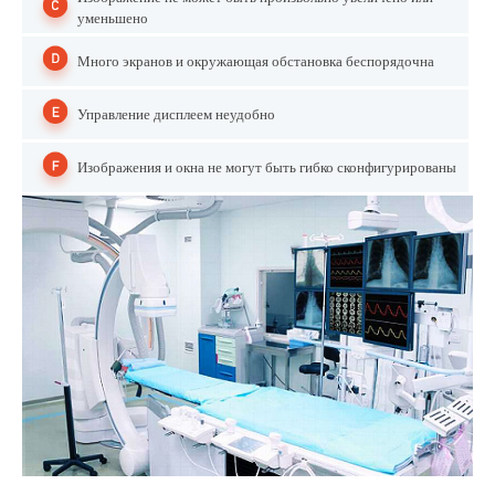
уменьшено
Много экранов и окружающая обстановка беспорядочна
Управление дисплеем неудобно
Изображения и окна не могут быть гибко сконфигурированы