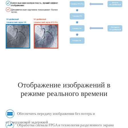
Отображение изображений в
режиме реального времени
Обеспечить передачу изображения без потерь и
со сверхнизкой задержкой
Обработка сигнала FPGA и технология разделенного экрана