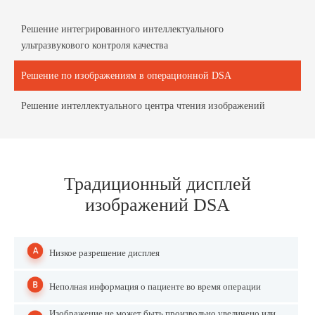
Решение интегрированного интеллектуального
ультразвукового контроля качества
Решение по изображениям в операционной DSA
Решение интеллектуального центра чтения изображений
Традиционный дисплей
изображений DSA
Низкое разрешение дисплея
Неполная информация о пациенте во время операции
Изображение не может быть произвольно увеличено или