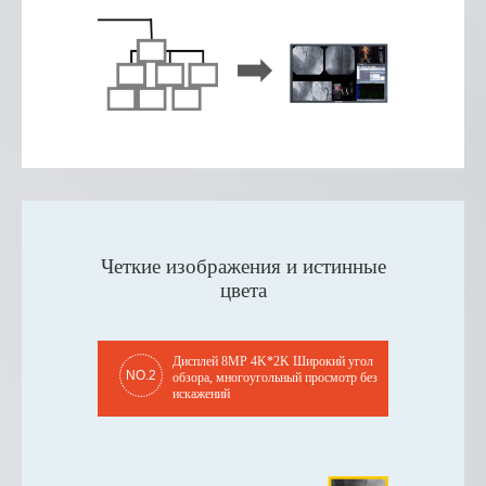
Четкие изображения и истинные
цвета
Дисплей 8MP 4K*2K Широкий угол
NO.2
обзора, многоугольный просмотр без
искажений