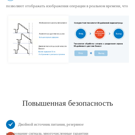
позволяют отображать изображения операции в реальном времени, что
гораздо лучше, чем технология видеоматрицы
Повышенная безопасность
Двойной источник питания, резервное
копирование сигнала, многочисленные гарантии