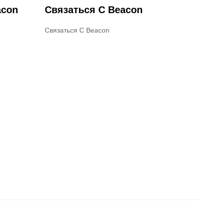
acon
Связаться С Beacon
Связаться С Beacon