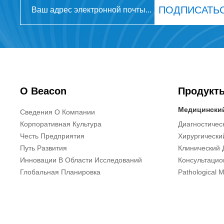
ПОДПИСАТЬ
О Beacon
Продукт
Медицински
Сведения О Компании
Корпоративная Культура
Диагностичес
Честь Предприятия
Хирургически
Путь Развития
Клинический 
Инновации В Области Исследований
Консультаци
Глобальная Планировка
Pathological M