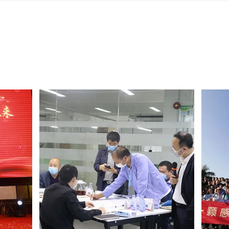
Основная технология
Обеспечение безопасно
Машина «все в одном»