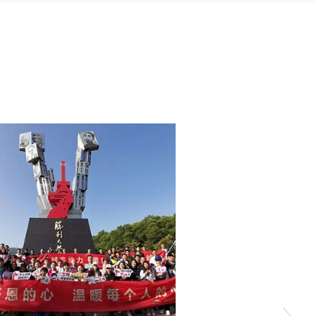
го и надежного качества