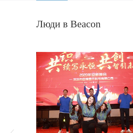
Консультационный медицинский дисплей
Pathological Medical Display
Люди в Beacon