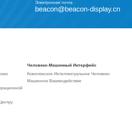
Электронная почта
beacon@beacon-display.cn
Человеко-Машинный Интерфейс
ских
Комплексное Интеллектуальное Человеко-
Машинное Взаимодействие
ерационной
Центру