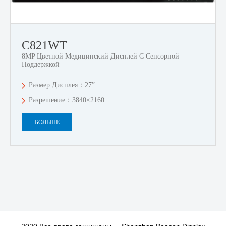
C821WT
8MP Цветной Медицинский Дисплей С Сенсорной
Поддержкой
Размер Дисплея：27”
Разрешение：3840×2160
БОЛЬШЕ