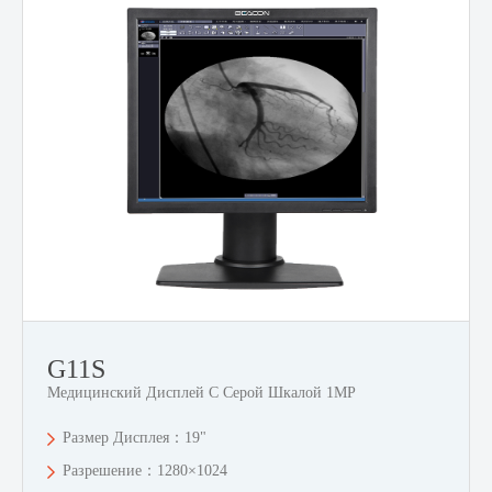
G11S
Медицинский Дисплей С Серой Шкалой 1MP
Размер Дисплея：19"
Разрешение：1280×1024