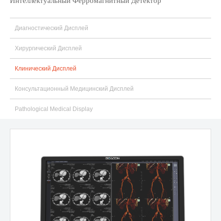
Интеллектуальный Ферромагнитный Детектор
Диагностический Дисплей
Хирургический Дисплей
Клинический Дисплей
Консультационный Медицинский Дисплей
Pathological Medical Display