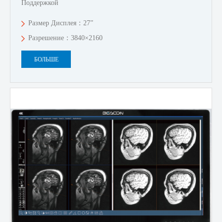
Поддержкой
Размер Дисплея：27”
Разрешение：3840×2160
БОЛЬШЕ