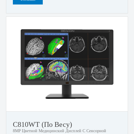
C810WT (по Весу)
8MP Цветной Медицинский Дисплей С Сенсорной