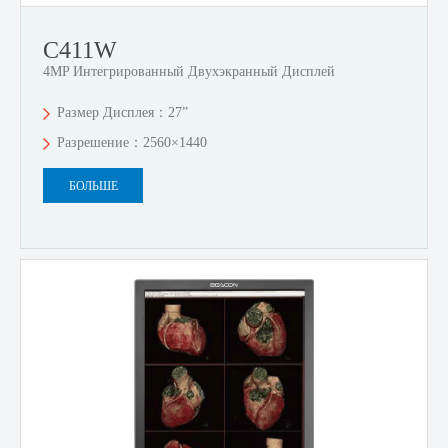
C411W
4MP Интегрированный Двухэкранный Дисплей
Размер Дисплея：27”
Разрешение：2560×1440
БОЛЬШЕ