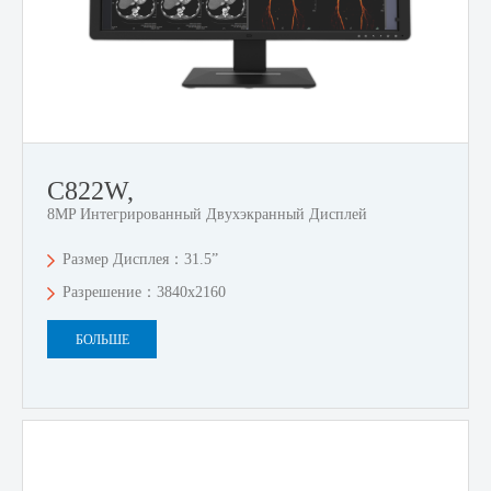
C822W,
8MP Интегрированный Двухэкранный Дисплей
Размер Дисплея：31.5”
Разрешение：3840x2160
БОЛЬШЕ