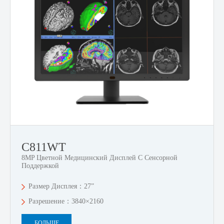
C811WT
8MP Цветной Медицинский Дисплей С Сенсорной
Поддержкой
Размер Дисплея：27”
Разрешение：3840×2160
БОЛЬШЕ