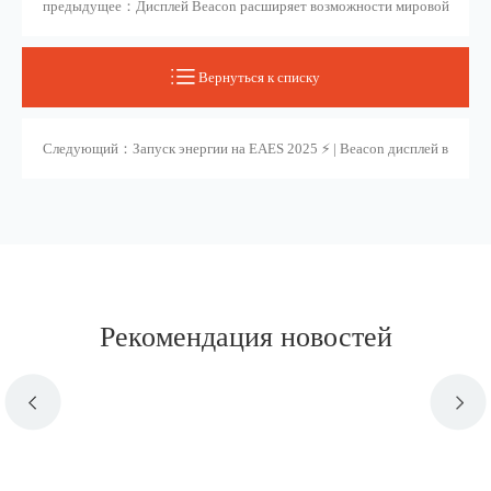
предыдущее：Дисплей Beacon расширяет возможности мировой
индустрии здравоохранения на MEDICA 2025
Вернуться к списку
Следующий：Запуск энергии на EAES 2025 ⚡ | Beacon дисплей в
прямом эфире!
Рекомендация новостей