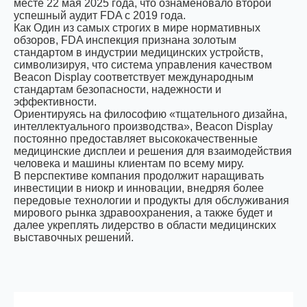
месте 22 мая 2025 года, что ознаменовало второй
успешный аудит FDA с 2019 года.
Как Один из самых строгих в мире нормативных
обзоров, FDA инспекция признана золотым
стандартом в индустрии медицинских устройств,
символизируя, что система управления качеством
Beacon Display соответствует международным
стандартам безопасности, надежности и
эффективности.
Ориентируясь на философию «тщательного дизайна,
интеллектуального производства», Beacon Display
постоянно предоставляет высококачественные
медицинские дисплеи и решения для взаимодействия
человека и машины клиентам по всему миру.
В перспективе компания продолжит наращивать
инвестиции в ниокр и инновации, внедряя более
передовые технологии и продукты для обслуживания
мирового рынка здравоохранения, а также будет и
далее укреплять лидерство в области медицинских
выставочных решений.