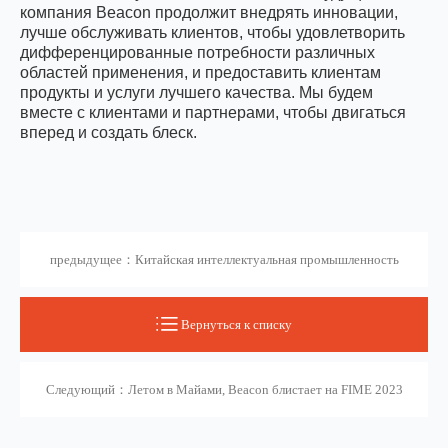
компания Beacon продолжит внедрять инновации,
лучше обслуживать клиентов, чтобы удовлетворить
дифференцированные потребности различных
областей применения, и предоставить клиентам
продукты и услуги лучшего качества. Мы будем
вместе с клиентами и партнерами, чтобы двигаться
вперед и создать блеск.
предыдущее：Китайская интеллектуальная промышленность
выходит на глобальный уровень!Маяк сияет в 2023 году
Вернуться к списку
Следующий：Летом в Майами, Beacon блистает на FIME 2023